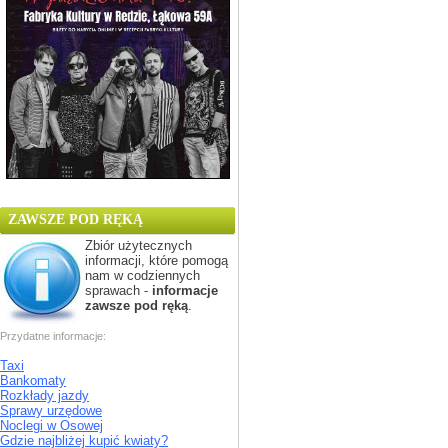
ZAWSZE POD RĘKĄ
Zbiór użytecznych
informacji, które pomogą
nam w codziennych
sprawach -
informacje
zawsze pod ręką
.
Przydatne informacje:
Taxi
Bankomaty
Rozkłady jazdy
Sprawy urzędowe
Noclegi w Osowej
Gdzie najbliżej kupić kwiaty?