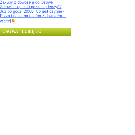
Zakupy z dowozem do Osowej
Zdrowie - apteki i gdzie się leczyć?
Już po godz. 20:00! Co jest czynne?
Pizza i dania na telefon z dowozem...
więcej
OSOWA - LUBIĘ TO