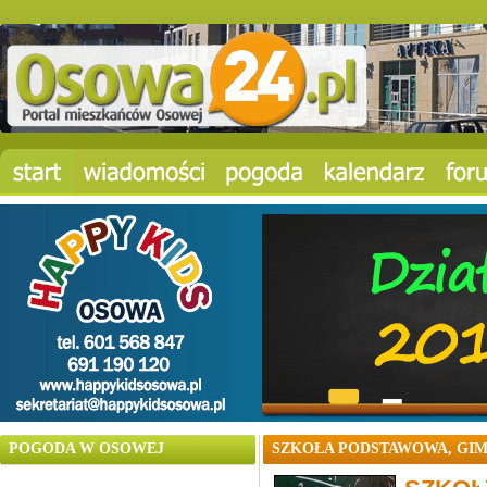
POGODA W OSOWEJ
SZKOŁA PODSTAWOWA, GIM