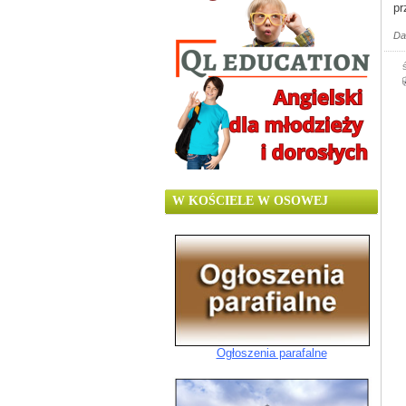
pr
Da
W KOŚCIELE W OSOWEJ
Ogłoszenia parafalne