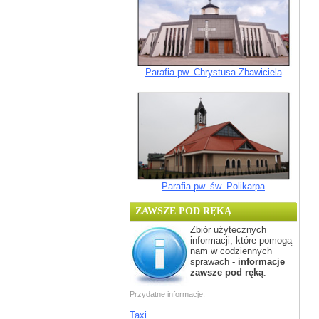
Parafia pw. Chrystusa Zbawiciela
Parafia pw. św. Polikarpa
ZAWSZE POD RĘKĄ
Zbiór użytecznych
informacji, które pomogą
nam w codziennych
sprawach -
informacje
zawsze pod ręką
.
Przydatne informacje:
Taxi