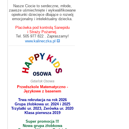
Nasze Ciocie to serdeczne, młode,
zawsze uśmiechnięte i wykwalifikowane
opiekunki dziecięce dbające o rozwój
emocjonalny i intelektualny dziecka.
Placówka pod kontrolą Sanepidu
i Straży Pożarnej.
Tel. 505 977 822 . Zapraszamy!
www.kalineczka.pl
Gdańsk Osowa
Przedszkole Matematyczno -
Językowe z basenem
Trwa rekrutacja na rok 2026
Grupa żłobkowa ur. 2024 i 2025
Trzylatki ur. 2023, Zerówka ur. 2020
Klasa pierwsza 2019
Super promocja !!!
Nowa grupa żłobkowa