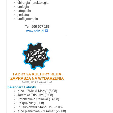
chirurgia i proktologia
urologia
ortopedia
pediatra
urofizjoterapia
Tel. 506-507-166
www.pelvi.pl
FABRYKA KULTURY REDA
ZAPRASZA NA WYDARZENIA
Reda, ul. Łąkowa 59A
Kalendarz Fabryki
Kino - "Wielki Marty" (8.08)
Jaremko Trio Live (9.08)
Potańcówka Rekowo (14.08)
Psi(pi)knik (16.08)
R. Rutkowski Stand Up (22.08)
Kino plenerowe - "Drama" (22.08)