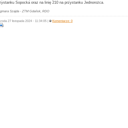
zystanku Sopocka oraz na linię 210 na przystanku Jednorożca.
gmara Szajda - ZTM Gdańsk, RDO
środa 27 listopada 2024 - 11:34:05 |
Komentarze: 0