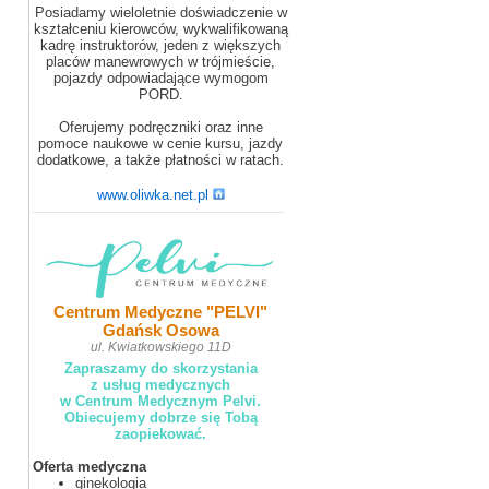
Posiadamy wieloletnie doświadczenie w
kształceniu kierowców, wykwalifikowaną
kadrę instruktorów, jeden z większych
placów manewrowych w trójmieście,
pojazdy odpowiadające wymogom
PORD.
Oferujemy podręczniki oraz inne
pomoce naukowe w cenie kursu, jazdy
dodatkowe, a także płatności w ratach.
www.oliwka.net.pl
Centrum Medyczne "PELVI"
Gdańsk Osowa
ul. Kwiatkowskiego 11D
Zapraszamy do skorzystania
z usług medycznych
w Centrum Medycznym Pelvi.
Obiecujemy dobrze się Tobą
zaopiekować.
Oferta medyczna
ginekologia