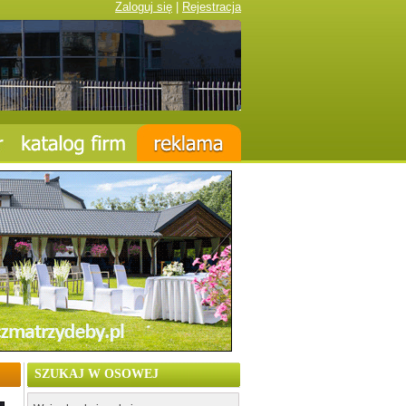
Zaloguj się
|
Rejestracja
SZUKAJ W OSOWEJ