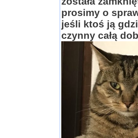
została zamknię
prosimy o spraw
jeśli ktoś ją gd
czynny całą dob