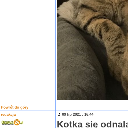
Powrót do góry
redakcja
09 lip 2021 : 16:44
Kotka się odnal